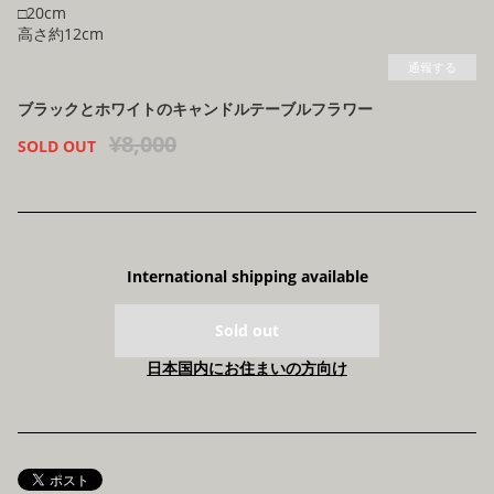
□20cm
高さ約12cm
通報する
ブラックとホワイトのキャンドルテーブルフラワー
¥8,000
SOLD OUT
International shipping available
Sold out
日本国内にお住まいの方向け