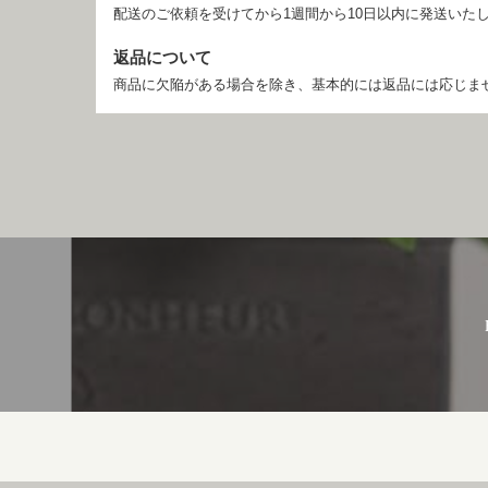
配送のご依頼を受けてから1週間から10日以内に発送いた
返品について
商品に欠陥がある場合を除き、基本的には返品には応じま