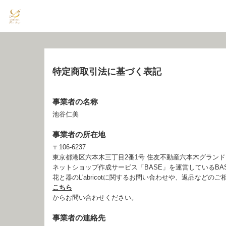
特定商取引法に基づく表記
事業者の名称
池谷仁美
事業者の所在地
〒106-6237
東京都港区六本木三丁目2番1号 住友不動産六本木グランドタワ
ネットショップ作成サービス「BASE」を運営しているB
花と器のL'abricotに関するお問い合わせや、返品などのご
こちら
からお問い合わせください。
事業者の連絡先