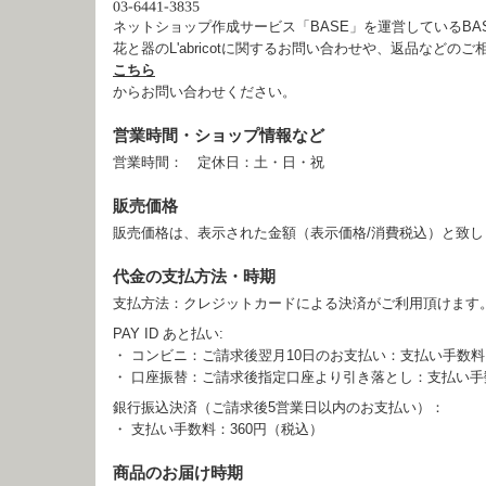
ネットショップ作成サービス「BASE」を運営しているB
花と器のL'abricotに関するお問い合わせや、返品などのご
こちら
からお問い合わせください。
営業時間・ショップ情報など
営業時間： 定休日：土・日・祝
販売価格
販売価格は、表示された金額（表示価格/消費税込）と致し
代金の支払方法・時期
支払方法：クレジットカードによる決済がご利用頂けます
PAY ID あと払い:
・ コンビニ：ご請求後翌月10日のお支払い：支払い手数料
・ 口座振替：ご請求後指定口座より引き落とし：支払い手
銀行振込決済（ご請求後5営業日以内のお支払い）：
・ 支払い手数料：360円（税込）
商品のお届け時期