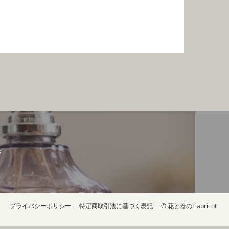
E
プライバシーポリシー
特定商取引法に基づく表記
© 花と器のL'abricot