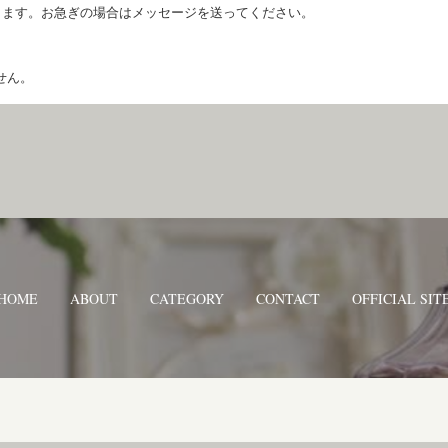
します。お急ぎの場合はメッセージを送ってください。
せん。
HOME
ABOUT
CATEGORY
CONTACT
OFFICIAL SIT