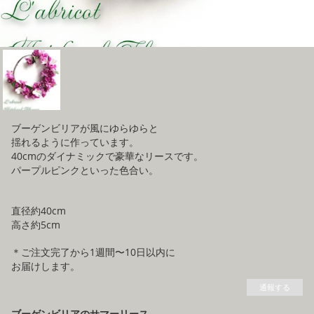
ブーゲンビリアが風にゆらゆらと
揺れるように作っています。
40cmのダイナミックで豪華なリースです。
パープルピンクといった色合い。
直径約40cm
高さ約5cm
＊ご注文完了から1週間〜10日以内に
お届けします。
通報する
ブーゲンビリアのサマーリース