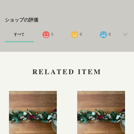
ショップの評価
すべて
5
0
0
RELATED ITEM